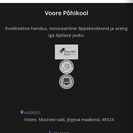
Voore Põhikool
Kvaliteetne haridus, innovaatiline õppekeskkond ja areng
iga õpilase jaoks.
AADRESS
Voore, Mustvee vald, Jõgeva maakond, 49324