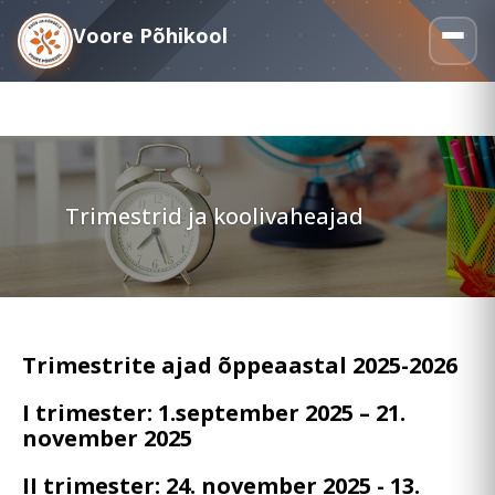
Voore Põhikool
Trimestrid ja koolivaheajad
Trimestrite ajad õppeaastal 2025-2026
I trimester: 1.september 2025 – 21.
november 2025
II trimester: 24. november 2025 - 13.