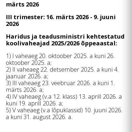
märts 2026
III trimester: 16. märts 2026 - 9. juuni
2026
Haridus ja teadusministri kehtestatud
koolivaheajad 2025/2026 õppeaastal:
1) I vaheaeg 20. oktoober 2025. a kuni 26.
oktoober 2025. a;
2) II vaheaeg 22. detsember 2025. a kuni 4.
jaanuar 2026. a;
3) III vaheaeg 23. veebruar 2026. a kuni 1.
märts 2026. a;
4) IV vaheaeg (v.a 12. klass) 13. aprill 2026. a
kuni 19. aprill 2026. a;
5) V vaheaeg (v.a lõpuklassid) 10. juuni 2026.
a kuni 31. august 2026. a.